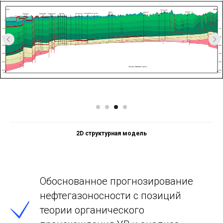
3D структурная модель
Обоснованное прогнозирование
нефтегазоносности с позиций
теории органического