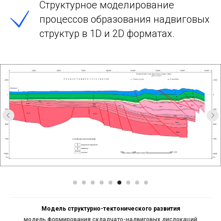
Структурное моделирование
процессов образования надвиговых
структур в 1D и 2D форматах.
Модель структурно-тектонического развития
модель формирования складчато-надвиговых дислокаций