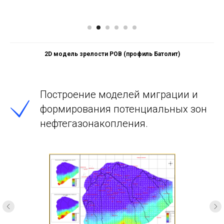
3D модель удельных плотностей генерированных УВ
Построение моделей миграции и
формирования потенциальных зон
нефтегазонакопления.