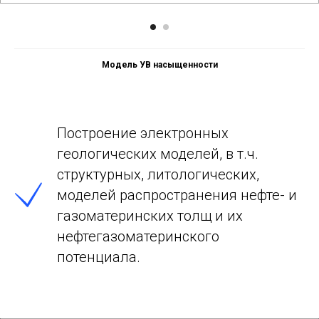
Модель УВ насыщенности
Построение электронных
геологических моделей, в т.ч.
структурных, литологических,
моделей распространения нефте- и
газоматеринских толщ и их
нефтегазоматеринского
потенциала.